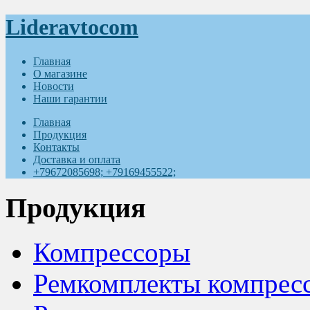
Lideravtocom
Главная
О магазине
Новости
Наши гарантии
Главная
Продукция
Контакты
Доставка и оплата
+79672085698; +79169455522;
Продукция
Компрессоры
Ремкомплекты компрес