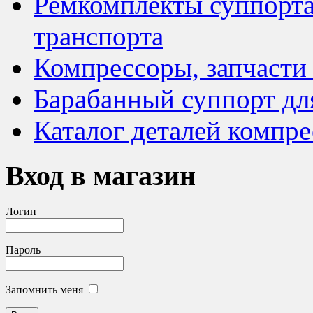
Ремкомплекты суппорта
транспорта
Компрессоры, запчасти
Барабанный суппорт дл
Каталог деталей компре
Вход в магазин
Логин
Пароль
Запомнить меня