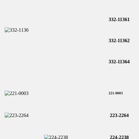
332-11361
332-11362
332-11364
2
21-0
0
03
223-2264
224-2238