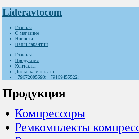
Lideravtocom
Главная
О магазине
Новости
Наши гарантии
Главная
Продукция
Контакты
Доставка и оплата
+79672085698; +79169455522;
Продукция
Компрессоры
Ремкомплекты компрес