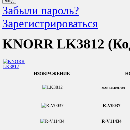
Забыли пароль?
Зарегистрироваться
KNORR LK3812
(Ко
ИЗОБРАЖЕНИЕ
Н
MAN 51541017204
R-V0037
R-V1
1434