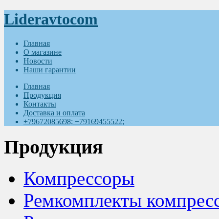
Lideravtocom
Главная
О магазине
Новости
Наши гарантии
Главная
Продукция
Контакты
Доставка и оплата
+79672085698; +79169455522;
Продукция
Компрессоры
Ремкомплекты компрес