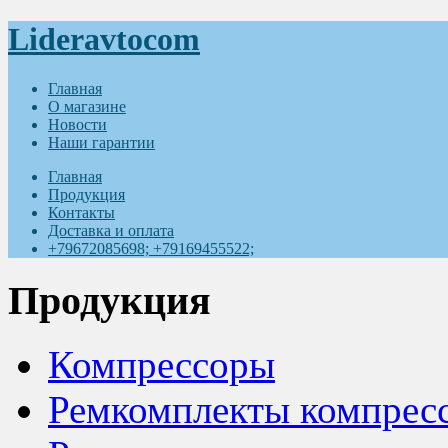
Lideravtocom
Главная
О магазине
Новости
Наши гарантии
Главная
Продукция
Контакты
Доставка и оплата
+79672085698; +79169455522;
Продукция
Компрессоры
Ремкомплекты компрес